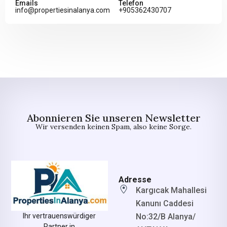
Emails
Telefon
info@propertiesinalanya.com
+905362430707
Abonnieren Sie unseren Newsletter
Wir versenden keinen Spam, also keine Sorge.
Adresse
Kargıcak Mahallesi
Kanunı Caddesi
No:32/B Alanya/
Ihr vertrauenswürdiger
Partner in