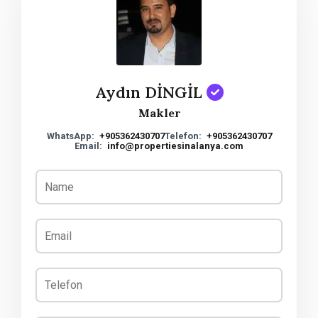
Aydın DİNGİL
Makler
WhatsApp:
+905362430707
Telefon:
+905362430707
Email:
info@propertiesinalanya.com