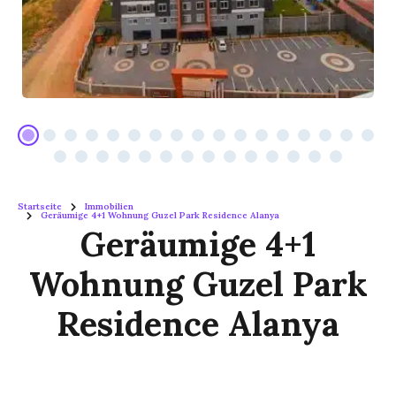
Startseite
Immobilien
Geräumige 4+1 Wohnung Guzel Park Residence Alanya
Geräumige 4+1
Wohnung Guzel Park
Residence Alanya