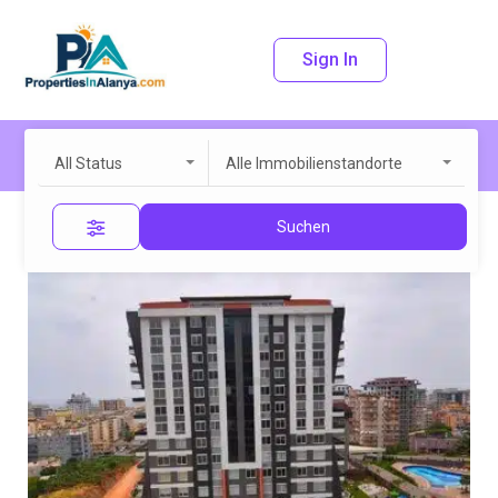
Sign In
All Status
Alle Immobilienstandorte
Suchen