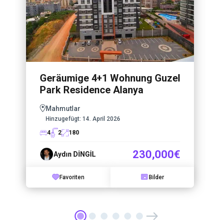
Geräumige 4+1 Wohnung Guzel
Park Residence Alanya
Mahmutlar
Hinzugefügt:
14. April 2026
4
2
180
230,000€
Aydın DİNGİL
Favoriten
Bilder