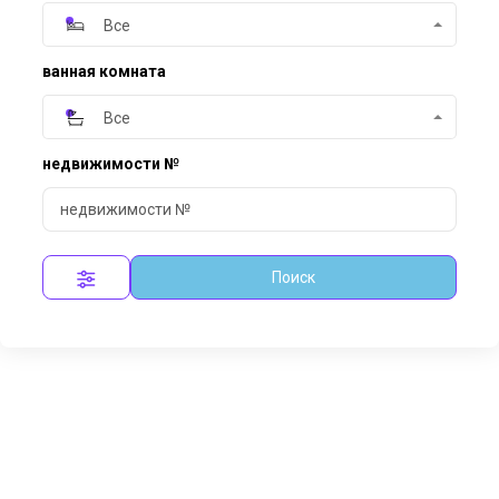
Все
ванная комната
Все
недвижимости №
Поиск