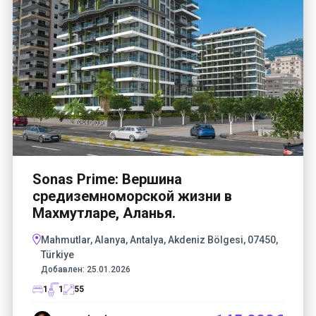
Sonas Prime: Вершина
средиземноморской жизни в
Махмутларе, Аланья.
Mahmutlar, Alanya, Antalya, Akdeniz Bölgesi, 07450,
Türkiye
Добавлен:
25.01.2026
1
1
55