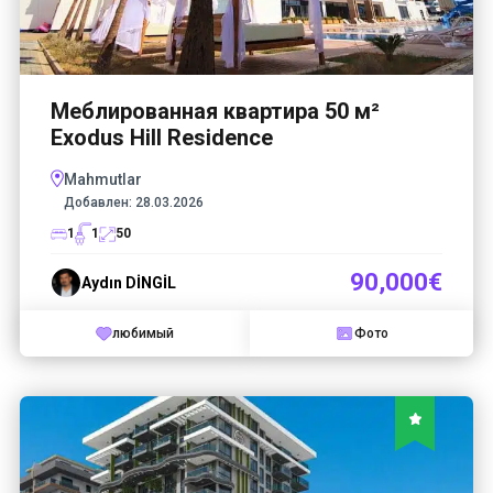
Меблированная квартира 50 м²
Exodus Hill Residence
Mahmutlar
Добавлен:
28.03.2026
1
1
50
90,000€
Aydın DİNGİL
любимый
Фото