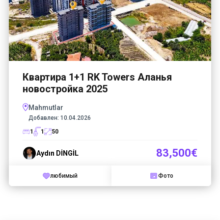
Квартира 1+1 RK Towers Аланья
новостройка 2025
Mahmutlar
Добавлен:
10.04.2026
1
1
50
83,500€
Aydın DİNGİL
любимый
Фото