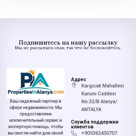
Подпишитесь на нашу рассылку
Мы не рассылаем спам, так что не беспокойтесь.
Адрес
Kargıcak Mahallesi
Kanunı Caddesi
No:32/B Alanya/
Ваш надежный партнер в
сфере недвижимости. Мы
ANTALYA
предоставляем
исключительный сервис и
Служба поддержки
клиентов
экспертную помощь, чтобы
+905362430707
вы смогли найти дом своей