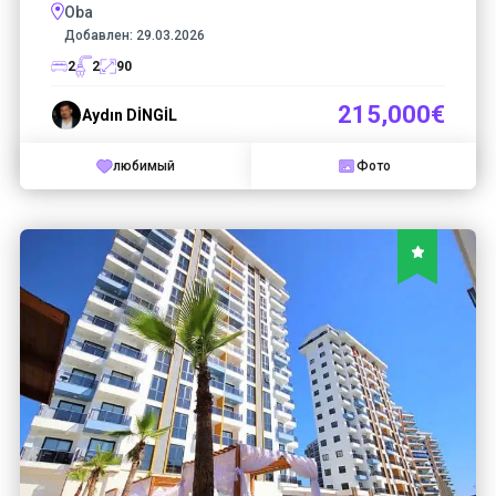
Oba
Добавлен:
29.03.2026
2
2
90
215,000€
Aydın DİNGİL
любимый
Фото