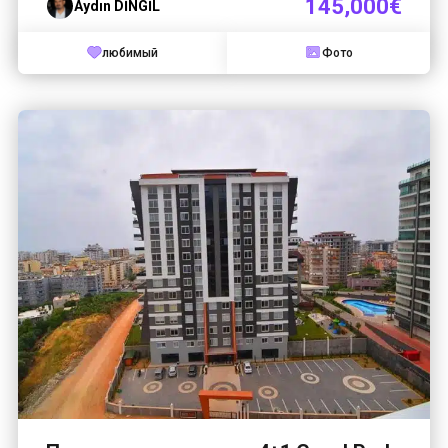
145,000€
Aydın DİNGİL
любимый
Фото