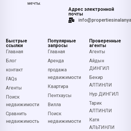
мечты.
Адрес электронной
почты
info@propertiesinalany
Быстрые
Популярные
Проверенные
ссылки
запросы
агенты
Главная
Главная
Агенты
Блог
Аренда
Айдын
ДИНГИЛ
контакт
продажа
недвижимости
Бекир
FAQs
АЛТИНЛИ
Квартира
Агенты
Нур ДИНГИЛ
Пентхаусы
Поиск
Тарик
недвижимости
Вилла
АЛТИНЛИ
Сравнить
Поиск
Катя
недвижимость
недвижимости
АЛЬТИНЛИ