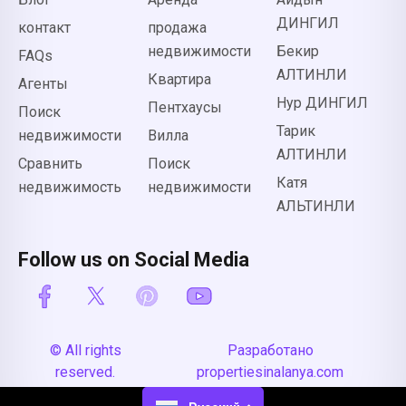
ДИНГИЛ
контакт
продажа
недвижимости
Бекир
FAQs
АЛТИНЛИ
Квартира
Агенты
Нур ДИНГИЛ
Пентхаусы
Поиск
Тарик
недвижимости
Вилла
АЛТИНЛИ
Сравнить
Поиск
Катя
недвижимость
недвижимости
АЛЬТИНЛИ
Follow us on Social Media
© All rights
Разработано
reserved.
propertiesinalanya.com