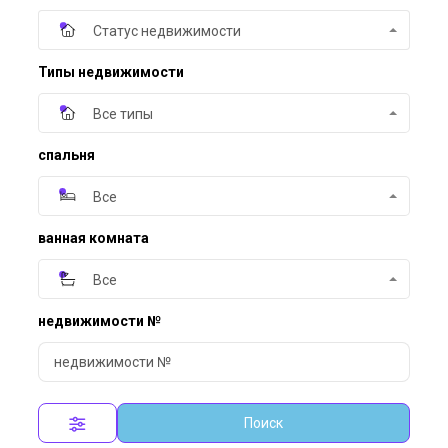
Статус недвижимости
Типы недвижимости
Все типы
спальня
Все
ванная комната
Все
недвижимости №
Поиск