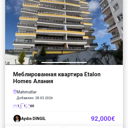
Меблированная квартира Etalon
Homes Алания
Mahmutlar
Добавлен:
28.03.2026
1
1
60
92,000€
Aydın DİNGİL