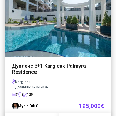
Дуплекс 3+1 Kargıcak Palmyra
Residence
Kargıcak
Добавлен:
09.04.2026
3
3
120
195,000€
Aydın DİNGİL