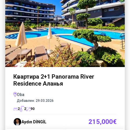
Квартира 2+1 Panorama River
Residence Аланья
Oba
Добавлен:
29.03.2026
2
2
90
215,000€
Aydın DİNGİL