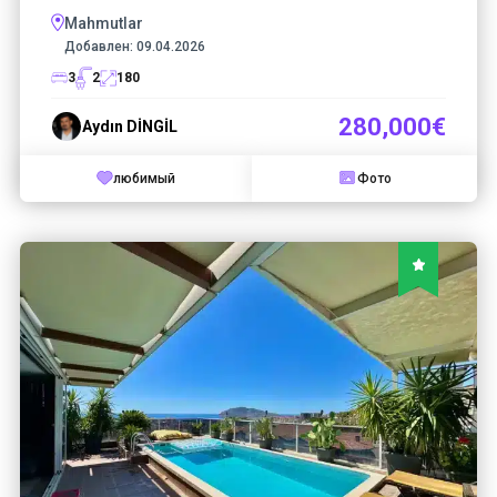
Mahmutlar
Добавлен:
09.04.2026
3
2
180
280,000€
Aydın DİNGİL
любимый
Фото