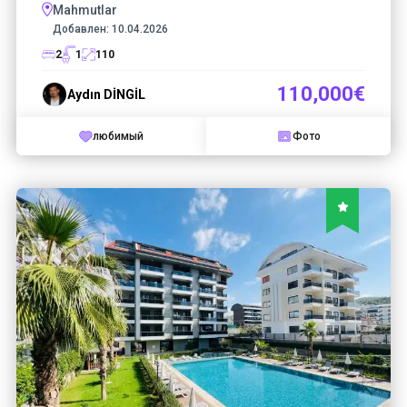
Mahmutlar
Добавлен:
10.04.2026
2
1
110
110,000€
Aydın DİNGİL
любимый
Фото