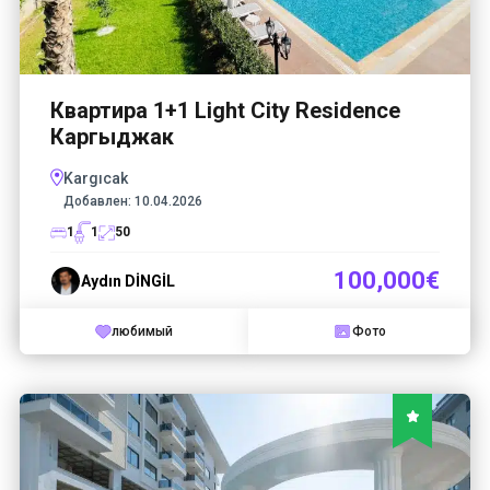
Квартира 1+1 Light City Residence
Каргыджак
Kargıcak
Добавлен:
10.04.2026
1
1
50
100,000€
Aydın DİNGİL
любимый
Фото