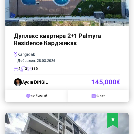
Дуплекс квартира 2+1 Palmyra
Residence Карджикак
Kargıcak
Добавлен:
28.03.2026
2
3
110
145,000€
Aydın DİNGİL
любимый
Фото