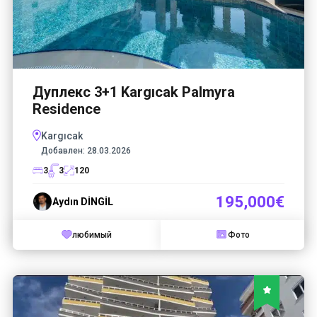
Дуплекс 3+1 Kargıcak Palmyra
Residence
Kargıcak
Добавлен:
28.03.2026
3
3
120
195,000€
Aydın DİNGİL
любимый
Фото