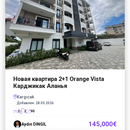
Новая квартира 2+1 Orange Vista
Карджикак Аланья
Kargıcak
Добавлен:
28.03.2026
2
2
90
145,000€
Aydın DİNGİL