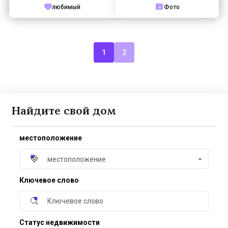
любимый
Фото
1
2
Найдите свой дом
местоположение
местоположение
Ключевое слово
Статус недвижимости