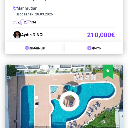
Mahmutlar
Добавлен:
28.03.2026
2
2
134
210,000€
Aydın DİNGİL
любимый
Фото