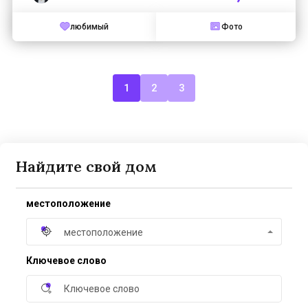
любимый
Фото
1
2
3
Найдите свой дом
местоположение
местоположение
Ключевое слово