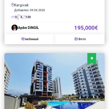
Kargıcak
Добавлен:
09.04.2026
3
3
120
195,000€
Aydın DİNGİL
любимый
Фото