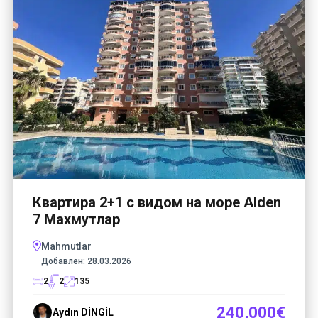
Квартира 2+1 с видом на море Alden
7 Махмутлар
Mahmutlar
Добавлен:
28.03.2026
2
2
135
240,000€
Aydın DİNGİL