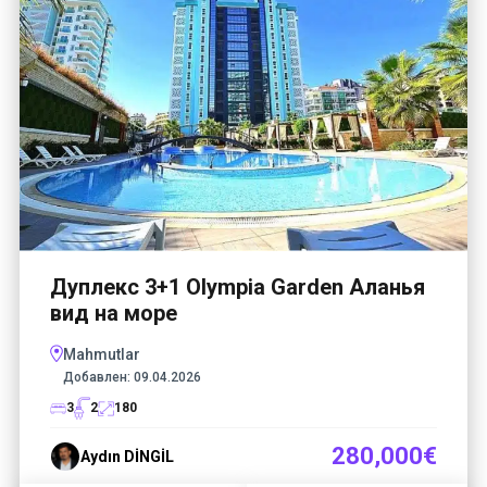
Дуплекс 3+1 Olympia Garden Аланья
вид на море
Mahmutlar
Добавлен:
09.04.2026
3
2
180
280,000€
Aydın DİNGİL