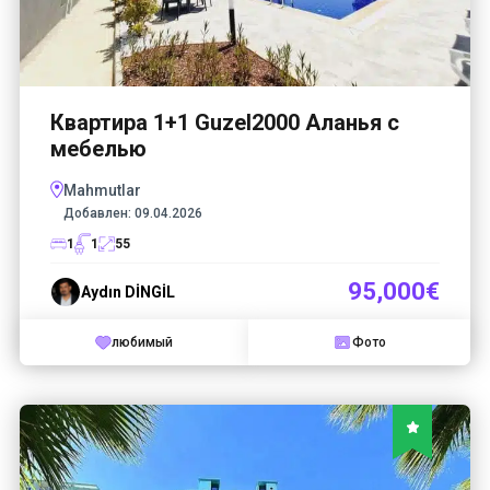
Квартира 1+1 Guzel2000 Аланья с
мебелью
Mahmutlar
Добавлен:
09.04.2026
1
1
55
95,000€
Aydın DİNGİL
любимый
Фото