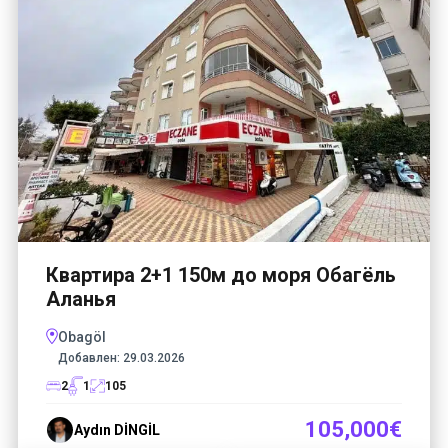
Квартира 2+1 150м до моря Обагёль
Аланья
Obagöl
Добавлен:
29.03.2026
2
1
105
105,000€
Aydın DİNGİL