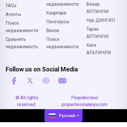
недвижимости
Бекир
FAQs
АЛТИНЛИ
Квартира
Агенты
Нур ДИНГИЛ
Пентхаусы
Поиск
Тарик
недвижимости
Вилла
АЛТИНЛИ
Сравнить
Поиск
Катя
недвижимость
недвижимости
АЛЬТИНЛИ
Follow us on Social Media
© All rights
Разработано
reserved.
propertiesinalanya.com
Русский