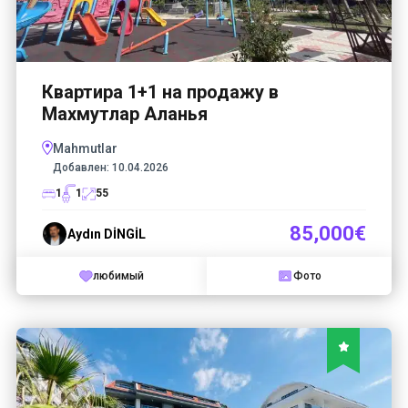
Квартира 1+1 на продажу в
Махмутлар Аланья
Mahmutlar
Добавлен:
10.04.2026
1
1
55
85,000€
Aydın DİNGİL
любимый
Фото