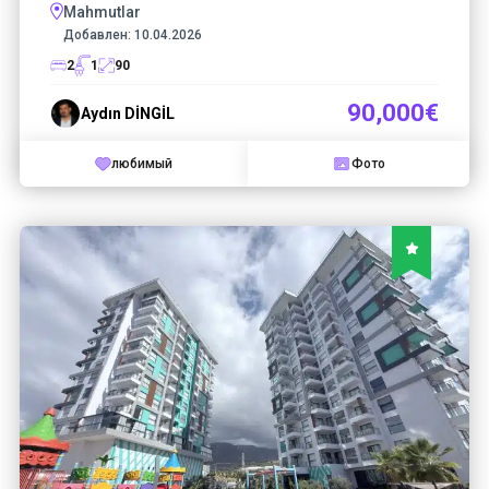
Mahmutlar
Добавлен:
10.04.2026
2
1
90
90,000€
Aydın DİNGİL
любимый
Фото