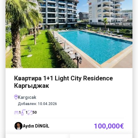
Квартира 1+1 Light City Residence
Каргыджак
Kargıcak
Добавлен:
10.04.2026
1
1
50
100,000€
Aydın DİNGİL