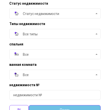
Статус недвижимости
Статус недвижимости
Типы недвижимости
Все типы
спальня
Все
ванная комната
Все
недвижимости №
Поиск