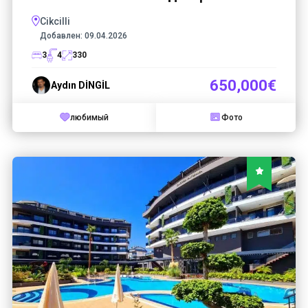
Cikcilli
Добавлен:
09.04.2026
3
4
330
650,000€
Aydın DİNGİL
любимый
Фото