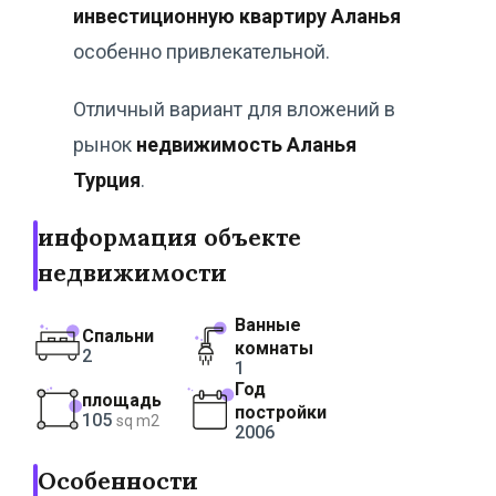
инвестиционную квартиру Аланья
особенно привлекательной.
Отличный вариант для вложений в
рынок
недвижимость Аланья
Турция
.
информация объекте
недвижимости
Ванные
Спальни
комнаты
2
1
Год
площадь
постройки
105
sq m2
2006
Особенности