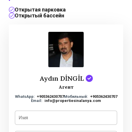
Открытая парковка
Открытый бассейн
Aydın DİNGİL
Агент
WhatsApp:
+905362430707
Мобильный:
+905362430707
Email:
info@propertiesinalanya.com