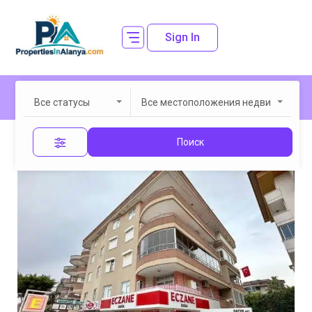
Sign In
Все статусы
Все местоположения недвижимости
Поиск