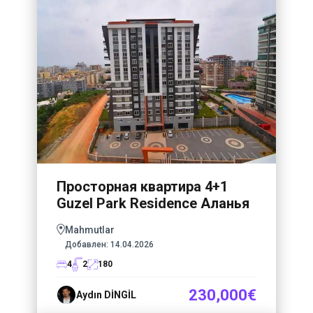
Просторная квартира 4+1
Guzel Park Residence Аланья
Mahmutlar
Добавлен:
14.04.2026
4
2
180
230,000€
Aydın DİNGİL