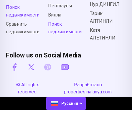
Нур ДИНГИЛ
Пентхаусы
Поиск
Тарик
недвижимости
Вилла
АЛТИНЛИ
Сравнить
Поиск
Катя
недвижимость
недвижимости
АЛЬТИНЛИ
Follow us on Social Media
© All rights
Разработано
reserved.
propertiesinalanya.com
Русский
English
(
Английский
)
Deutsch
(
Немецкий
)
Русский