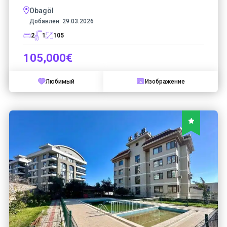
Obagöl
Добавлен:
29.03.2026
2
1
105
105,000€
Любимый
Изображение