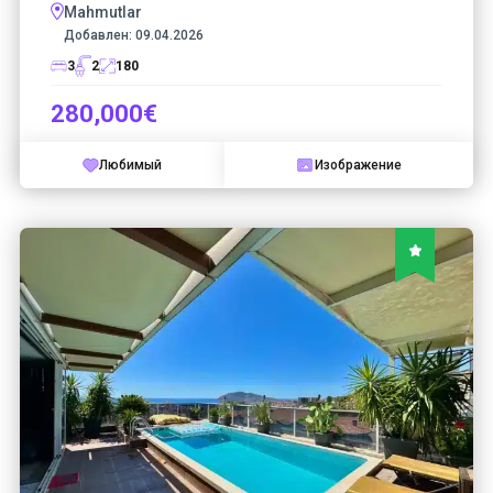
Mahmutlar
Добавлен:
09.04.2026
3
2
180
280,000€
Любимый
Изображение