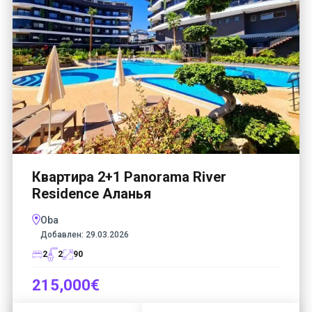
Квартира 2+1 Panorama River
Residence Аланья
Oba
Добавлен:
29.03.2026
2
2
90
215,000€