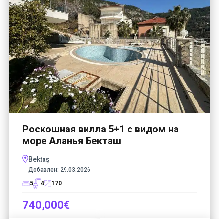
Роскошная вилла 5+1 с видом на
море Аланья Бекташ
Bektaş
Добавлен:
29.03.2026
5
4
170
740,000€