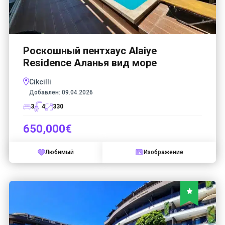
Роскошный пентхаус Alaiye
Residence Аланья вид море
Cikcilli
Добавлен:
09.04.2026
3
4
330
650,000€
Любимый
Изображение