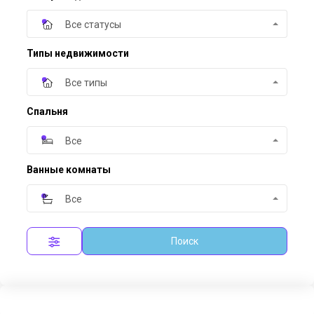
Все статусы
Типы недвижимости
Все типы
Спальня
Все
Ванные комнаты
Все
Поиск