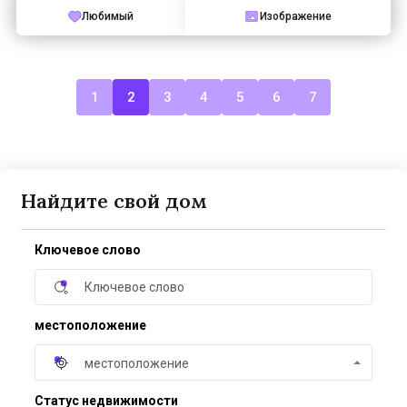
Любимый
Изображение
1
2
3
4
5
6
7
Найдите свой дом
Ключевое слово
местоположение
местоположение
Статус недвижимости