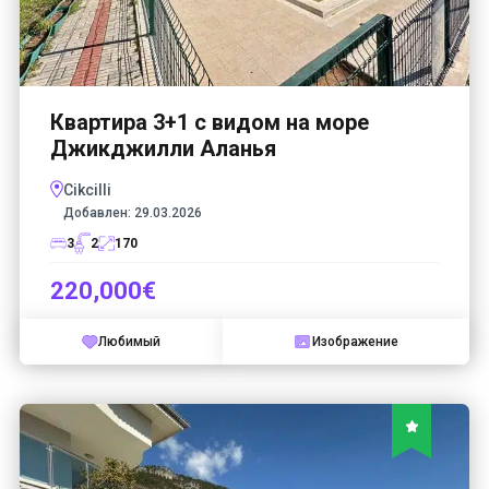
Квартира 3+1 с видом на море
Джикджилли Аланья
Cikcilli
Добавлен:
29.03.2026
3
2
170
220,000€
Любимый
Изображение